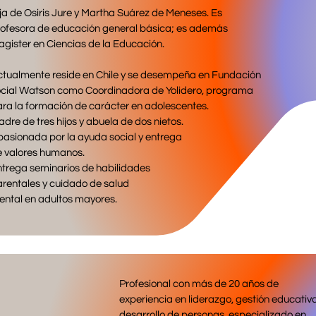
ja de Osiris Jure y Martha Suárez de Meneses. Es
rofesora de educación general básica; es además
gister en Ciencias de la Educación.
tualmente reside en Chile y se desempeña en Fundación
ocial Watson como Coordinadora de Yolidero, programa
ra la formación de carácter en adolescentes.
dre de tres hijos y abuela de dos nietos.
asionada por la ayuda social y entrega
e valores humanos.
trega seminarios de habilidades
rentales y cuidado de salud
ntal en adultos mayores.
Profesional con más de 20 años de
experiencia en liderazgo, gestión educativ
desarrollo de personas, especializado en