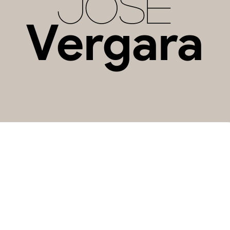
José
Vergara