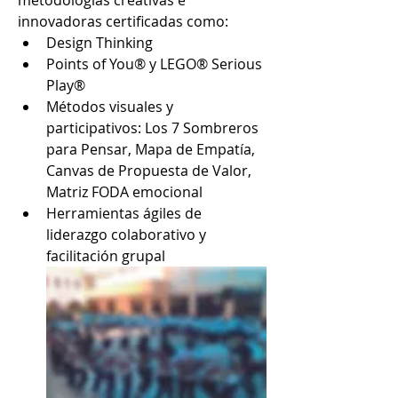
metodologías creativas e 
innovadoras certificadas como:
Design Thinking
Points of You® y LEGO® Serious 
Play®
Métodos visuales y 
participativos: Los 7 Sombreros 
para Pensar, Mapa de Empatía, 
Canvas de Propuesta de Valor, 
Matriz FODA emocional
Herramientas ágiles de 
liderazgo colaborativo y 
facilitación grupal