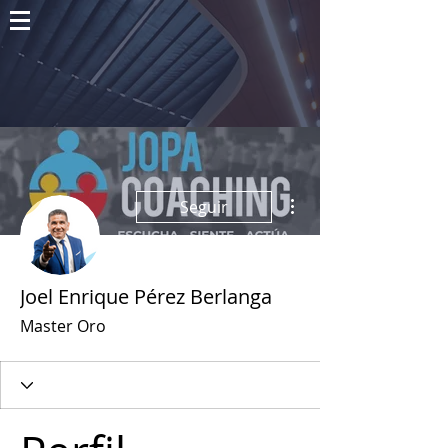
Más acciones
Seguir
Joel Enrique Pérez Berlanga
Master Oro