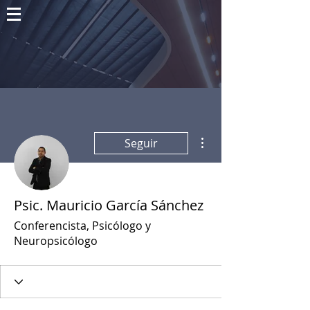
Más acciones
Seguir
Psic. Mauricio García Sánchez
Conferencista, Psicólogo y
Neuropsicólogo