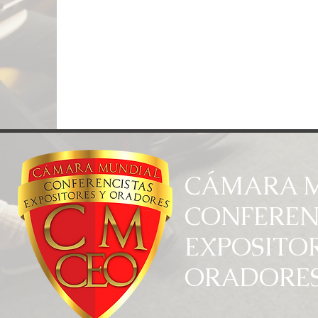
CÁMARA M
CONFEREN
EXPOSITOR
ORADORE