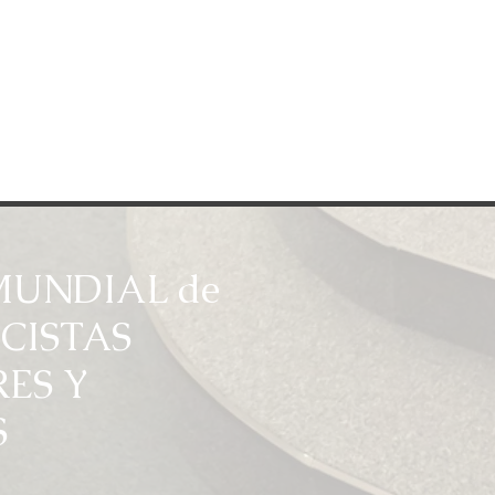
UNDIAL de
CISTAS
ES Y
S