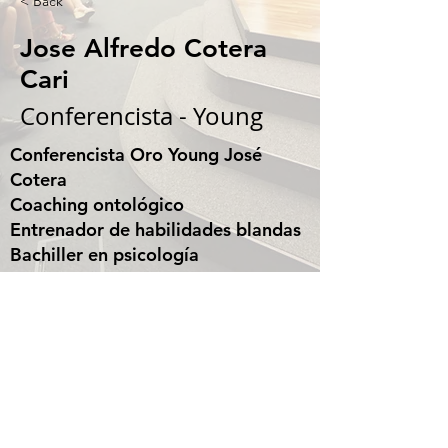
< Back
Jose Alfredo Cotera
Cari
Conferencista - Young
Conferencista Oro Young José
Cotera
Coaching ontológico
Entrenador de habilidades blandas
Bachiller en psicología